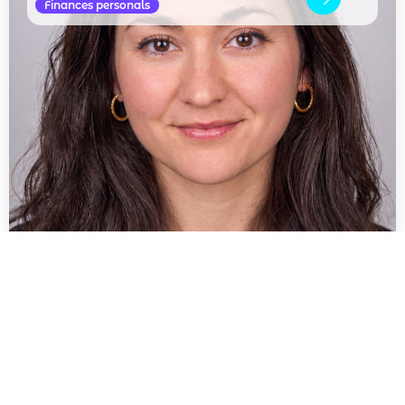
Finances personals
Elizabeth Wakefield
Finances personals
Inversió