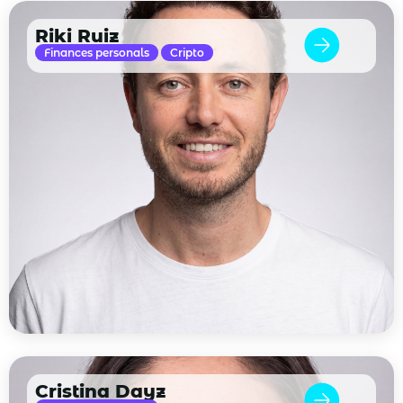
Riki Ruiz
Finances personals
Cripto
Cristina Dayz