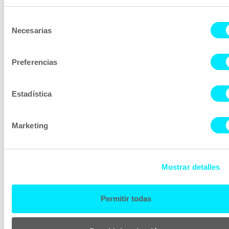
Selección
Necesarias
de
consentimiento
Preferencias
Estadística
Marketing
Mostrar detalles
Permitir todas