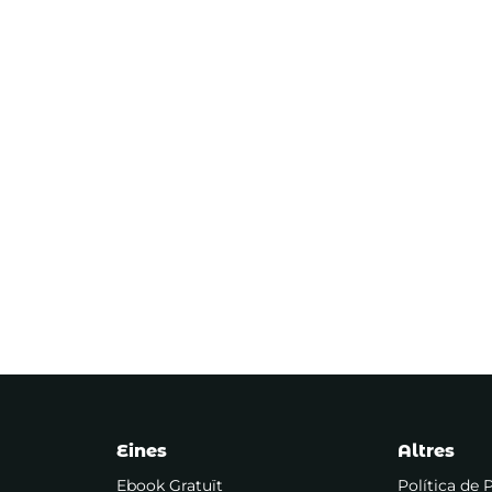
Eines
Altres
Ebook Gratuït
Política de 