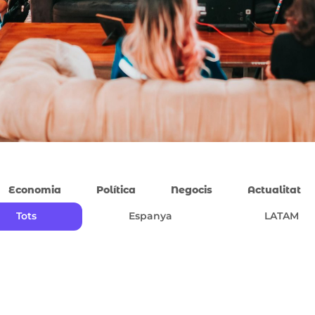
Economia
Política
Negocis
Actualitat
Tots
Espanya
LATAM