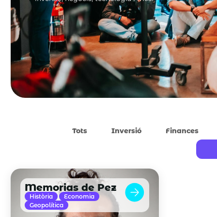
Tots
Inversió
Finances
Memorias de Pez
Història
Economia
Geopolítica