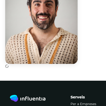
Serveis
Per a Empreses