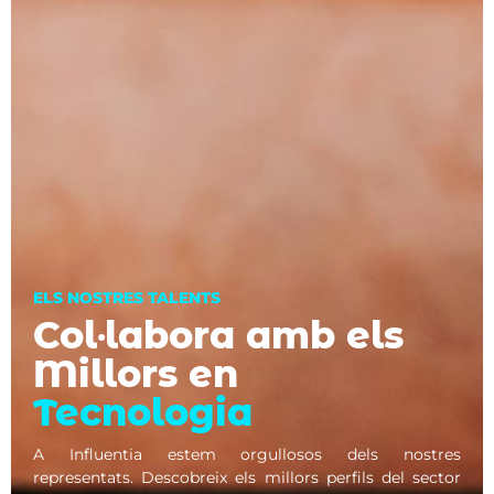
ELS NOSTRES TALENTS
Col·labora amb els
Millors en
Tecnologia
A Influentia estem orgullosos dels nostres
representats. Descobreix els millors perfils del sector