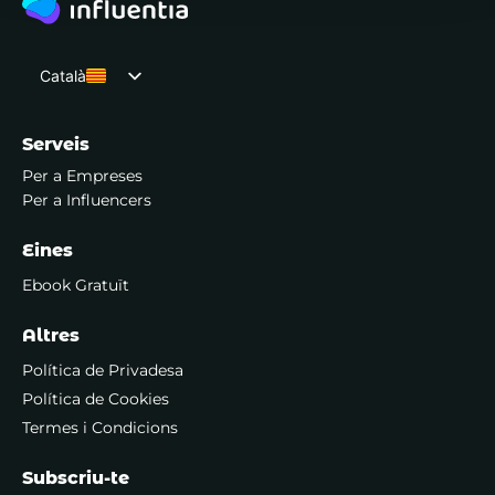
Català
Español
Serveis
Per a Empreses
Per a Influencers
Eines
Ebook Gratuït
Altres
Política de Privadesa
Política de Cookies
Termes i Condicions
Subscriu-te