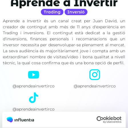
Aprende a Invertir
Trading
Inversió
Aprende a Invertir és un canal creat per Juan David, un
creador de contingut amb més de 11 anys d'experiència en
Trading i inversions. El contingut està dedicat a la gestió
d'inversions, finances personals i recomanacions que un
inversor necessita per desenvolupar-se plenament al mercat.
La seva audiència és majoritàriament jove i compta amb un
extraordinari nombre de visites/vídeo i bona qualitat a nivell
tècnic, la qual cosa confirma que és una bona opció de perfil.
@aprendeainvertirco
@aprendeainvertirco
@aprendeainvertirco