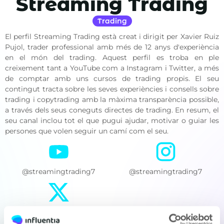
Streaming Trading
Trading
El perfil Streaming Trading està creat i dirigit per Xavier Ruiz
Pujol, trader professional amb més de 12 anys d'experiència
en el món del trading. Aquest perfil es troba en ple
creixement tant a YouTube com a Instagram i Twitter, a més
de comptar amb uns cursos de trading propis. El seu
contingut tracta sobre les seves experiències i consells sobre
trading i copytrading amb la màxima transparència possible,
a través dels seus coneguts directes de trading. En resum, el
seu canal inclou tot el que pugui ajudar, motivar o guiar les
persones que volen seguir un camí com el seu.
@streamingtrading7
@streamingtrading7
@Xaviertrading7