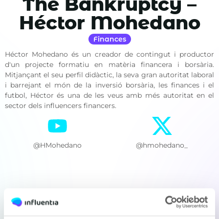
The Bankruptcy –
Héctor Mohedano
Finances
Héctor Mohedano és un creador de contingut i productor
d'un projecte formatiu en matèria financera i borsària.
Mitjançant el seu perfil didàctic, la seva gran autoritat laboral
i barrejant el món de la inversió borsària, les finances i el
futbol, Héctor és una de les veus amb més autoritat en el
sector dels influencers financers.
@HMohedano
@hmohedano_
Vols treballar amb